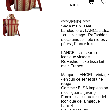
panier
*****VENDU*****
Sac a main , seau ,
bandoulière , LANCEL Elsa
, cuir , vintage , ReFashion ,
pièce unique , fête mères ,
pères , France luxe chic
LANCEL sac seau cuir
iconique vintage
ReFashion luxe tissu fait
main France
Marque : LANCEL - vintage
- en cuir cellier et grainé
rouge
Gamme : ELSA impression
motif Iguana (avant)
Forme : sac seau = model
iconique de la marque
Lancel