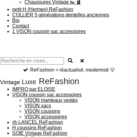
Chaussures Vintage 👟 🩰
petit H (Hermes) ReFashion
COLLIER 5 générations dentelles anciennes
Bio
Contact
1 VISON coussin sac accessoires
ReFashion = réactualisé, modernisé 💡
ReFashion
Luxe
Vintage
IMPRO par ELOISE
VISON coussin sac accessoires
VISON manteaux vestes
VISON sacs
VISON coussins
VISON accessoires
👜 LANCEL ReFashion
H coussins ReFashion
SOIE Vintage ReFashion