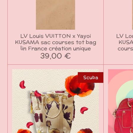
LV Louis VUITTON x Yayoi
LV Lo
KUSAMA sac courses tot bag
KUSA
lin France création unique
cours
39,00 €
Scuba