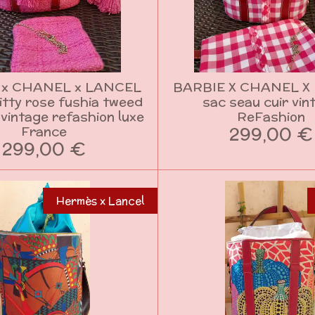
 x CHANEL x LANCEL
BARBIE X CHANEL X
Kitty rose fushia tweed
sac seau cuir vin
 vintage refashion luxe
ReFashion
299,00 €
France
299,00 €
Hermès x Lancel