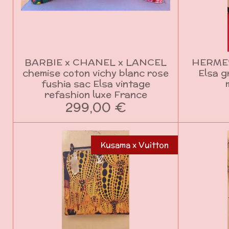
BARBIE x CHANEL x LANCEL
HERMES
chemise coton vichy blanc rose
Elsa g
fushia sac Elsa vintage
refashion luxe France
299,00 €
Kusama x Vuitton