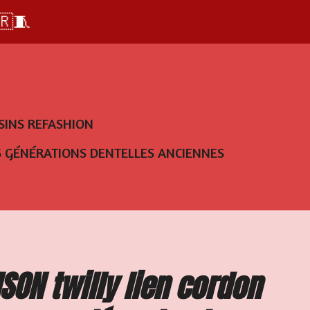
🇷🧵
SINS REFASHION
5 GÉNÉRATIONS DENTELLES ANCIENNES
SON twilly lien cordon