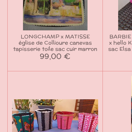
LONGCHAMP x MATISSE
BARBIE
église de Collioure canevas
x hello 
tapisserie toile sac cuir marron
sac Elsa
99,00 €