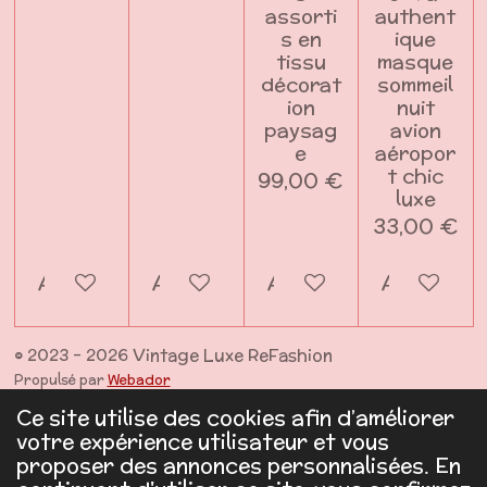
assorti
authent
s en
ique
tissu
masque
décorat
sommeil
ion
nuit
paysag
avion
e
aéropor
t chic
99,00 €
luxe
33,00 €
Ajouter au panier
Ajouter au panier
Ajouter au panier
Ajouter a
© 2023 - 2026 Vintage Luxe ReFashion
Propulsé par
Webador
Ce site utilise des cookies afin d’améliorer
votre expérience utilisateur et vous
proposer des annonces personnalisées. En