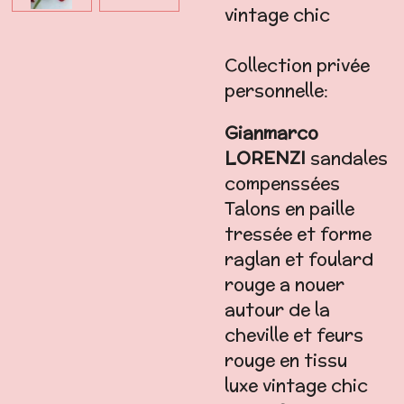
vintage chic
Collection privée
personnelle:
Gianmarco
LORENZI
sandales
compenssées
Talons en paille
tressée et forme
raglan et foulard
rouge a nouer
autour de la
cheville et feurs
rouge en tissu
luxe vintage chic