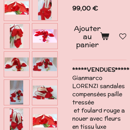
99,00 €
Ajouter
au
panier
*****VENDUES*****
Gianmarco
LORENZI sandales
compensées paille
tressée
et
foulard rouge a
nouer avec fleurs
en tissu luxe