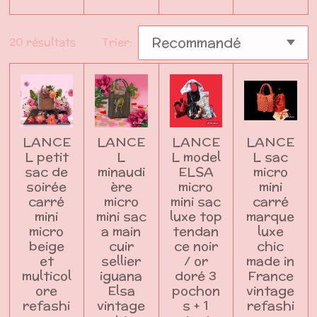
20 résultats
Trier:
LANCE
LANCE
LANCE
LANCE
L petit
L
L model
L sac
sac de
minaudi
ELSA
micro
soirée
ère
micro
mini
carré
micro
mini sac
carré
mini
mini sac
luxe top
marque
micro
a main
tendan
luxe
beige
cuir
ce noir
chic
et
sellier
/ or
made in
multicol
iguana
doré 3
France
ore
Elsa
pochon
vintage
refashi
vintage
s + 1
refashi