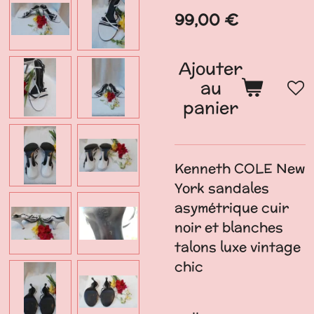
99,00 €
Ajouter
au
panier
Kenneth COLE New
York sandales
asymétrique cuir
noir et blanches
talons luxe vintage
chic