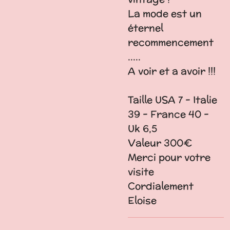
La mode est un
éternel
recommencement
.....
A voir et a avoir !!!
Taille USA 7 - Italie
39 - France 40 -
Uk 6,5
Valeur 300€
Merci pour votre
visite
Cordialement
Eloise