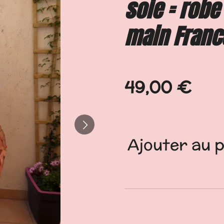
soie = robe
main Franc
49,00 €
Ajouter au 