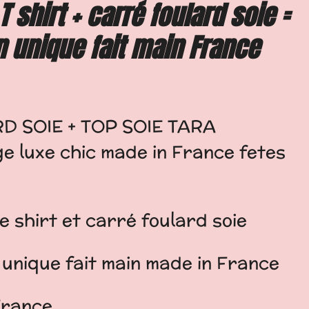
 shirt + carré foulard soie =
n unique fait main France
D SOIE + TOP SOIE TARA
 luxe chic made in France fetes
 shirt et carré foulard soie
 unique fait main made in France
 France