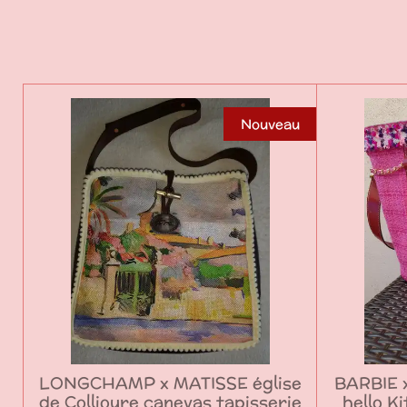
Nouveau
LONGCHAMP x MATISSE église
BARBIE 
de Collioure canevas tapisserie
hello K