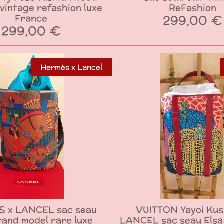
 vintage refashion luxe
ReFashion
299,00 €
France
299,00 €
Hermès x Lancel
 x LANCEL sac seau
VUITTON Yayoi Kus
rand model rare luxe
LANCEL sac seau Elsa 