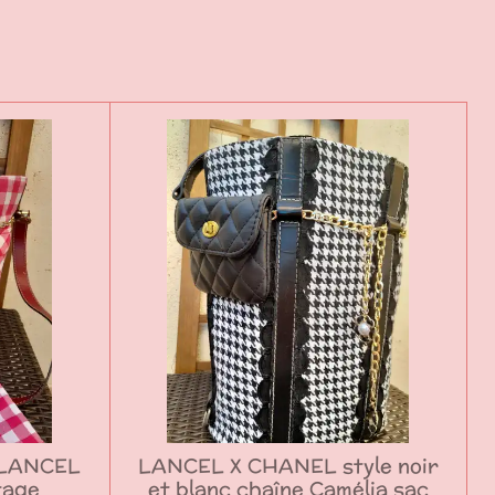
 LANCEL
LANCEL X CHANEL style noir
tage
et blanc chaîne Camélia sac