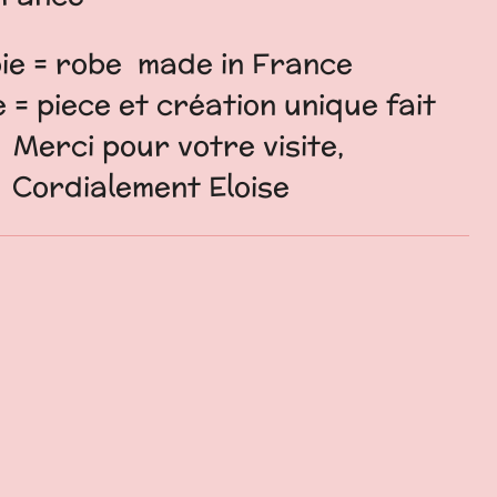
 soie = robe made in France
= piece et création unique fait
i pour votre visite,
ment Eloise