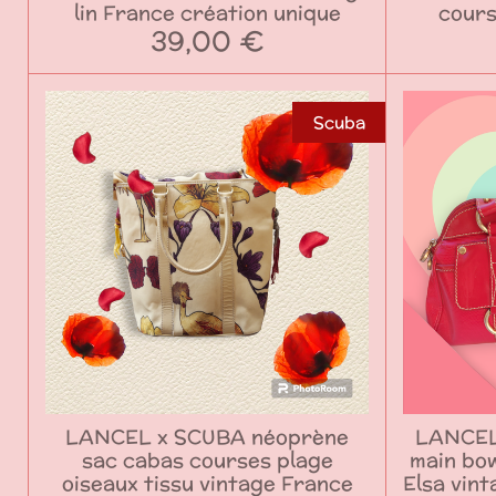
lin France création unique
cours
39,00 €
Scuba
LANCEL x SCUBA néoprène
LANCEL
sac cabas courses plage
main bow
oiseaux tissu vintage France
Elsa vint