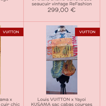
seaucuir vintage ReFashion
299,00 €
VUITTON
VUITTON
ama x
Louis VUITTON x Yayoi
cuir chic
KUSAMA sac cabas courses