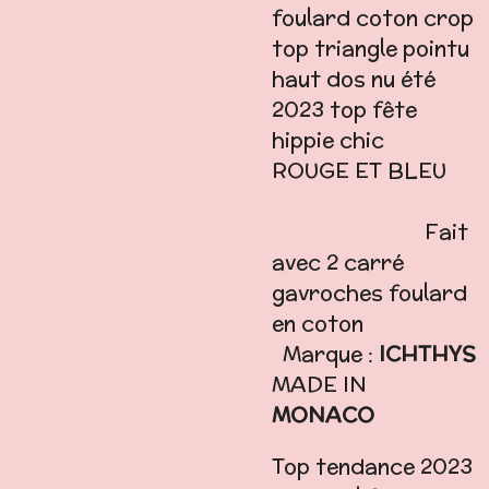
foulard coton crop
top triangle pointu
haut dos nu été
2023 top fête
hippie chic
ROUGE ET BLEU
Fait
avec 2 carré
gavroches foulard
en coton
Marque :
ICHTHYS
MADE IN
MONACO
Top tendance 2023