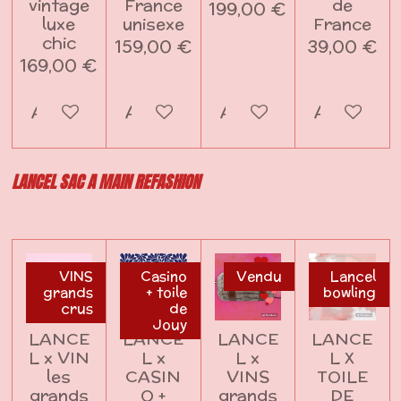
vintage
France
de
199,00 €
luxe
unisexe
France
chic
159,00 €
39,00 €
169,00 €
Ajouter au panier
Ajouter au panier
Ajouter au panier
Ajouter a
LANCEL SAC A MAIN REFASHION
VINS
Casino
Vendu
Lancel
grands
+ toile
bowling
crus
de
Jouy
LANCE
LANCE
LANCE
LANCE
L x VIN
L x
L x
L X
les
CASIN
VINS
TOILE
grands
O +
grands
DE