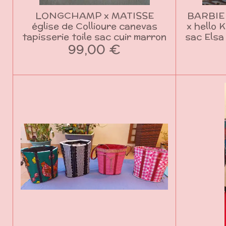
LONGCHAMP x MATISSE
BARBIE
église de Collioure canevas
x hello 
tapisserie toile sac cuir marron
sac Elsa
99,00 €