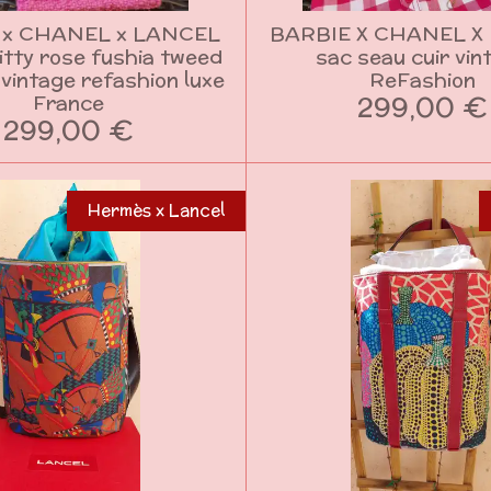
 x CHANEL x LANCEL
BARBIE X CHANEL X
Kitty rose fushia tweed
sac seau cuir vin
 vintage refashion luxe
ReFashion
299,00 €
France
299,00 €
Hermès x Lancel