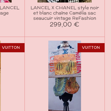
 LANCEL
LANCEL X CHANEL style noir
tage
et blanc chaîne Camélia sac
seaucuir vintage ReFashion
299,00 €
VUITTON
VUITTON