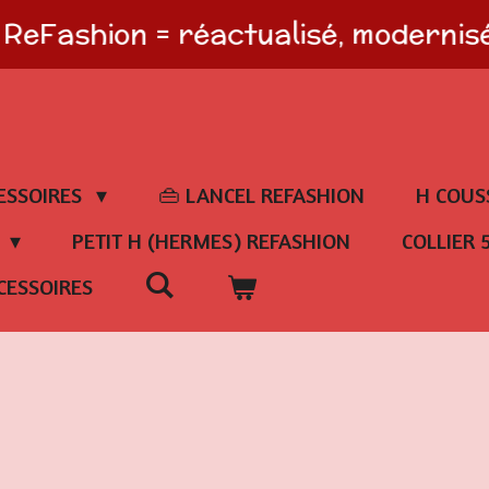
ReFashion = réactualisé, modernisé
ESSOIRES
👜 LANCEL REFASHION
H COUS
E
PETIT H (HERMES) REFASHION
COLLIER 
CESSOIRES