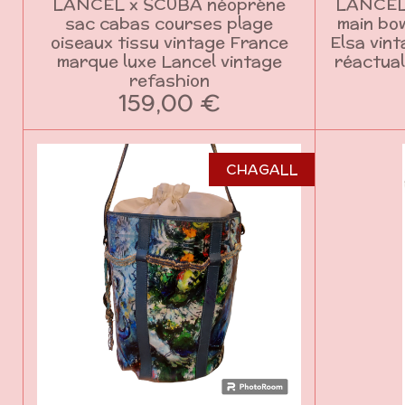
LANCEL x SCUBA néoprène
LANCEL
sac cabas courses plage
main bow
oiseaux tissu vintage France
Elsa vint
marque luxe Lancel vintage
réactual
refashion
159,00 €
CHAGALL