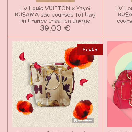
LV Louis VUITTON x Yayoi
LV Lo
KUSAMA sac courses tot bag
KUSA
lin France création unique
cours
39,00 €
Scuba