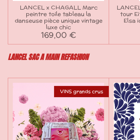
LANCEL x CHAGALL Marc
LANCEL
peintre toile tableau la
tour E
danseuse pièce unique vintage
Elsa 
luxe chic
169,00 €
LANCEL SAC A MAIN REFASHION
VINS grands crus