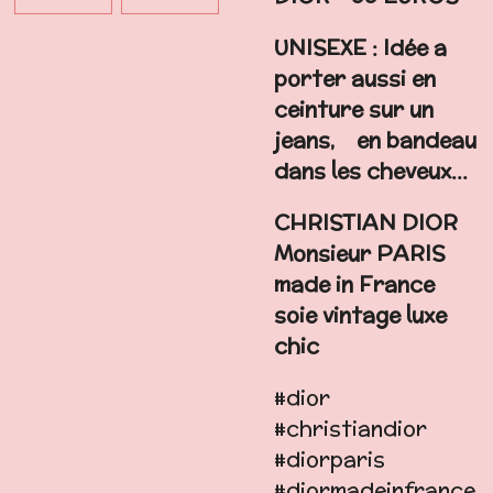
UNISEXE : Idée a
porter aussi en
ceinture sur un
jeans, en bandeau
dans les cheveux...
CHRISTIAN DIOR
Monsieur PARIS
made in France
soie vintage luxe
chic
#dior
#christiandior
#diorparis
#diormadeinfrance