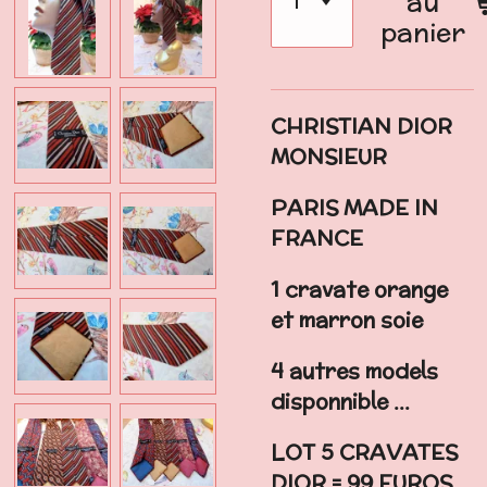
au
panier
CHRISTIAN DIOR
MONSIEUR
PARIS MADE IN
FRANCE
1 cravate orange
et marron soie
4 autres models
disponnible ...
LOT 5 CRAVATES
DIOR = 99 EUROS