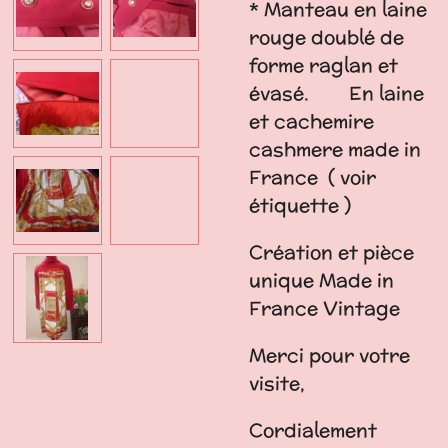
* Manteau en laine
rouge doublé de
forme raglan et
évasé. En laine
et cachemire
cashmere made in
France ( voir
étiquette )
Création et pièce
unique Made in
France Vintage
Merci pour votre
visite,
Cordialement