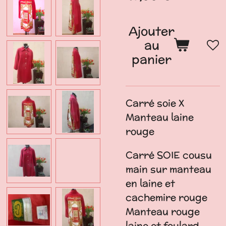
Ajouter
au
panier
Carré soie X
Manteau laine
rouge
Carré SOIE cousu
main sur manteau
en laine et
cachemire rouge
Manteau rouge
laine et foulard