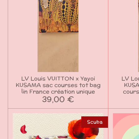
LV Louis VUITTON x Yayoi
LV Lo
KUSAMA sac courses tot bag
KUSA
lin France création unique
cours
39,00 €
Scuba