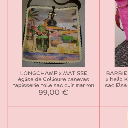
LONGCHAMP x MATISSE
BARBIE
église de Collioure canevas
x hello 
tapisserie toile sac cuir marron
sac Elsa
99,00 €