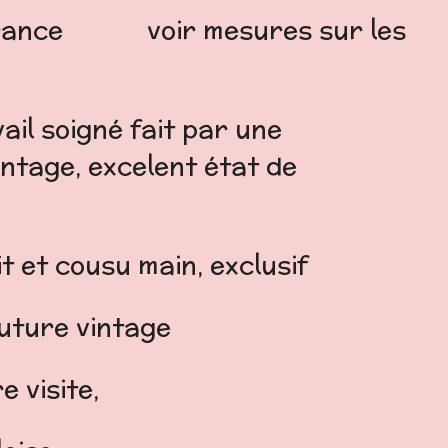
0 France voir mesures sur les
ail soigné fait par une
intage, excelent état de
it et cousu main, exclusif
uture vintage
e visite,