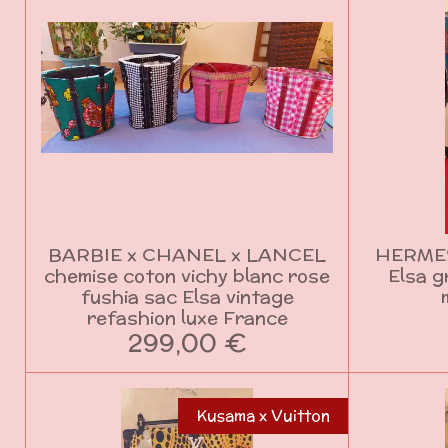
BARBIE x CHANEL x LANCEL
HERMES
chemise coton vichy blanc rose
Elsa g
fushia sac Elsa vintage
refashion luxe France
299,00 €
Kusama x Vuitton