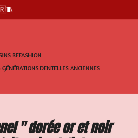
🇷🧵
SINS REFASHION
5 GÉNÉRATIONS DENTELLES ANCIENNES
nel " dorée or et noir