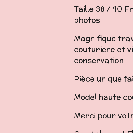
Taille 38 / 4
photos
Magnifique trav
couturiere et v
conservation
Pièce unique fa
Model haute co
Merci pour votr