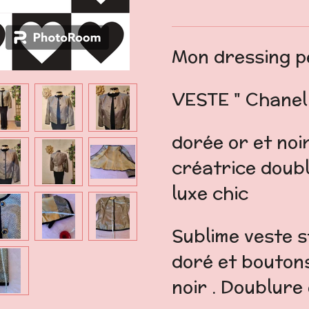
Mon dressing pe
VESTE " Chanel
dorée or et noir
créatrice doubl
luxe chic
Sublime veste s
doré et boutons
noir . Doublure 