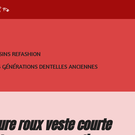
👡
SINS REFASHION
5 GÉNÉRATIONS DENTELLES ANCIENNES
ure roux veste courte