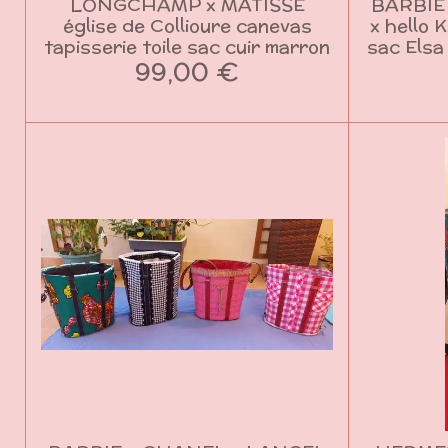
LONGCHAMP x MATISSE
BARBIE
église de Collioure canevas
x hello 
tapisserie toile sac cuir marron
sac Elsa
99,00 €