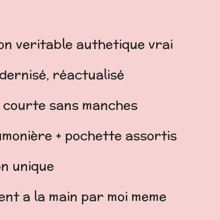
on veritable authetique vrai
dernisé, réactualisé
e courte sans manches
umonière + pochette assortis
on unique
ment a la main par moi meme