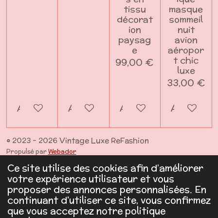
tissu
masque
décorat
sommeil
ion
nuit
paysag
avion
e
aéropor
t chic
99,00 €
luxe
33,00 €
Ajouter au panier
Ajouter au panier
Ajouter au panier
Ajouter a
© 2023 - 2026 Vintage Luxe ReFashion
Propulsé par
Webador
Ce site utilise des cookies afin d’améliorer
votre expérience utilisateur et vous
proposer des annonces personnalisées. En
continuant d'utiliser ce site, vous confirmez
que vous acceptez notre politique